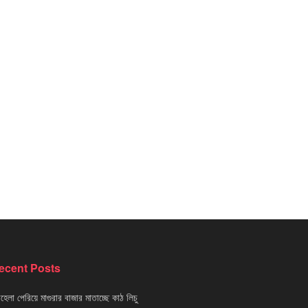
ecent Posts
েলা পেরিয়ে মাগুরার বাজার মাতাচ্ছে কাঠ লিচু