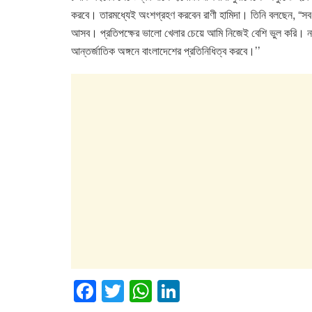
করবে। তারমধ্যেই অংশগ্রহণ করবেন রাণী হামিদা। তিনি বলছেন, “সব দ
আসব। প্রতিপক্ষের ভালো খেলার চেয়ে আমি নিজেই বেশি ভুল করি। ন
আন্তর্জাতিক অঙ্গনে বাংলাদেশের প্রতিনিধিত্ব করবে।’’
F
T
W
Li