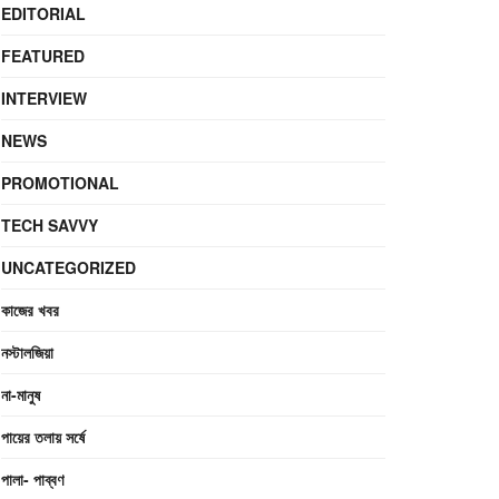
EDITORIAL
FEATURED
INTERVIEW
NEWS
PROMOTIONAL
TECH SAVVY
UNCATEGORIZED
কাজের খবর
নস্টালজিয়া
না-মানুষ
পায়ের তলায় সর্ষে
পালা- পাব্বণ