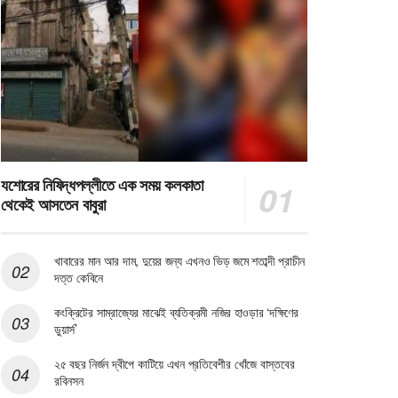
যশোরের নিষিদ্ধপল্লীতে এক সময় কলকাতা
থেকেই আসতেন বাবুরা
খাবারের মান আর দাম, দুয়ের জন্য এখনও ভিড় জমে শতাব্দী প্রাচীন
দত্ত কেবিনে
কংক্রিটের সাম্রাজ্যের মাঝেই ব্যতিক্রমী নজির হাওড়ার ‘দক্ষিণের
ডুয়ার্স’
২৫ বছর নির্জন দ্বীপে কাটিয়ে এখন প্রতিবেশীর খোঁজে বাস্তবের
রবিনসন