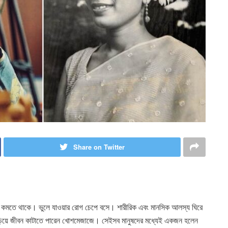
Share on Twitter
রে ধীরে কমতে থাকে। ভুলে যাওয়ার রোগ চেপে বসে। শারীরিক এবং মানসিক আলস্য ঘিরে
 উড়িয়ে জীবন কাটাতে পারেন খোশমেজাজে। সেইসব মানুষদের মধ্যেই একজন হলেন