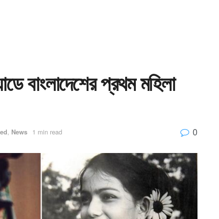
়াডে বাংলাদেশের প্রথম মহিলা
0
red
,
News
1 min read