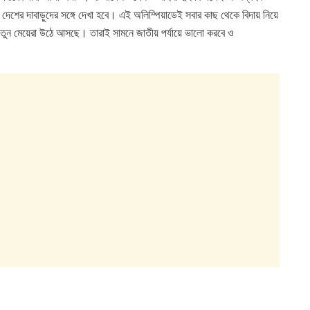
েশের দাবাড়ুদের সঙ্গে দেখা হবে। এই অলিম্পিয়াডেই সবার কাছ থেকে বিদায় নিয়ে
তুন মেয়েরা উঠে আসছে। তারাই সামনে জাতীয় পর্যায়ে ভালো করবে ও