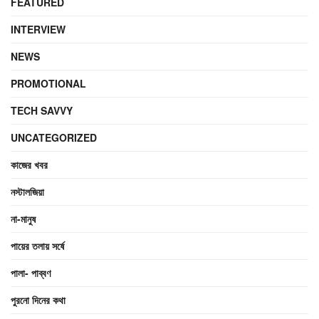
FEATURED
INTERVIEW
NEWS
PROMOTIONAL
TECH SAVVY
UNCATEGORIZED
কাজের খবর
নস্টালজিয়া
না-মানুষ
পায়ের তলায় সর্ষে
পালা- পাব্বণ
পুরনো দিনের কথা