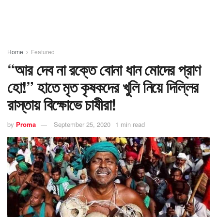
Home
Featured
“আর দেব না রক্তে বোনা ধান মোদের প্রাণ
হো!” হাতে মৃত কৃষকদের খুলি নিয়ে দিল্লির
রাস্তায় বিক্ষোভে চাষীরা!
by
Proma
September 25, 2020
1 min read