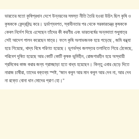
ভারতের মতো কৃষিপ্রধান দেশে উন্নয়নের সমস্ত নীতি তৈরি হওয়া উচিৎ ছিল কৃষি ও
কৃষককে কেন্দ্রবিন্দু করে। দুর্ভাগ্যবশত, স্বাধীনতার পর থেকে সরকারতন্ত্র কৃষককে
কেবল নির্দেশ দিয়ে এসেছেন তাঁদের কী করণীয় এবং ভারতবর্ষের অন্নদাতা শুধুমাত্র
সেই আদেশ পালন করেছেন মাত্র। ফলে কৃষি অলাভজনক হয়ে পড়েছে , জমি বন্ধ্যা
হয়ে গিয়েছে, খাদ্য বিষে পরিণত হয়েছে। ভূগর্ভস্থ জলস্তর তলানিতে গিয়ে ঠেকেছে,
পরিবেশ দূষিত হয়েছে আর কোটি কোটি কৃষক ভূমিহীন, রোজগারহীন হয়ে অস্থায়ী
শ্রমিকের কাজ করার জন্য গ্রামছাড়া হতে বাধ্য হয়েছেন। কিন্তু এবার ছেড়ে দিতে
নারাজ চাষীরা, তাদের বক্তব্য স্পষ্ট, “জান কবুল আর মান কবুল আর দেব না, আর দেব
না রক্তে বোনা ধান মোদের প্রাণ হো।”