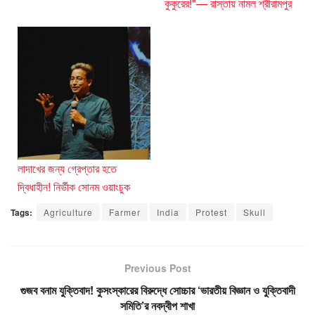
কুকুরের!"— রাস্তায় নামল শ্রীরামপুর
লাদাখের জন্য গ্রেপ্তার হতে
দ্বিধাহীন! নির্ভীক সোনম ওয়াংচুক
Tags:
Agriculture
Farmer
India
Protest
Skull
Previous Post
গুজব বনাম যুক্তিবাদ! কুসংস্কারের বিরুদ্ধে সোচ্চার ‘ভারতীয় বিজ্ঞান ও যুক্তিবাদী
সমিতি’র নবদ্বীপ শাখা