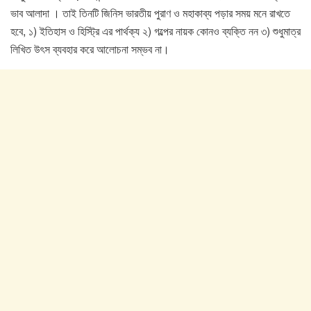
ভাব আলাদা । তাই তিনটি জিনিস ভারতীয় পুরাণ ও মহাকাব্য পড়ার সময় মনে রাখতে
হবে, ১) ইতিহাস ও হিস্ট্রি এর পার্থক্য ২) গল্পের নায়ক কোনও ব্যক্তি নন ৩) শুধুমাত্র
লিখিত উৎস ব্যবহার করে আলোচনা সম্ভব না।