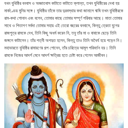
যখন যুধিষ্ঠির বনবাস ও অজ্ঞাতবাস কাটাতে কাটাতে ক্লান্ত, তখন যুধিষ্ঠিরের দেখা হয়
মার্কণ্ডেয় মুনির সঙ্গে। যুধিষ্ঠির তাঁকে তার দুরবস্থার কথা জানালে ঋষি তখন যুধিষ্ঠিরকে
রাম-কথা শোনান এবং বলেন, তোমার কাছে তোমার সম্পূর্ণ পরিবার আছে। মাতা তোমার
সাথে ও পিতাগণ সর্বদা তোমার সহায় এই তেরো বছরের বনবাসে, কিন্তু ত্রেতা যুগের
রাজপুত্র রামকে দেখ, তিনি কিছু অধর্ম করেন নি, তবু তাঁর মা ও বাবাকে ছেড়ে তিনি
জঙ্গলে কাটালেন। তাঁর পত্নী অপহৃত হলেন, কিন্তু তাও তিনি অধৈর্য হয়ে পড়েন নি।
মহাভারতে যুধিষ্ঠির রামায়ণের গল্প শোনেন, তাঁর চরিত্রে আমূল পরিবর্তন হয়। তিনি
রামকে নিজের আদর্শ মেনে আদর্শ ক্ষত্রিয় হতে চেষ্টা করে গেলেন আজীবন।