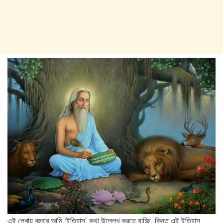
এই লেখায় বহুবার আমি ‘ইতিহাস’ কথা উল্লেখ করতে যাচ্ছি, কিন্তু এই ইতিহাস