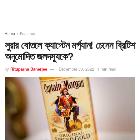
Home
Featured
সুরার বোতলে ক্যাপ্টেন মর্গ্যান! চেনেন ব্রিটিশ
অনুমোদিত জলদস্যুকে?
by
Rituparna Banerjee
December 30, 2022
1 min read