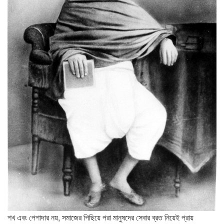
শখ এবং পেশাদার নয়, সমাজের পিছিয়ে পরা মানুষদের সেবার ব্রত নিয়েই প্রায়