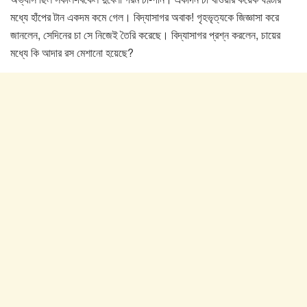
মধ্যে হাঁপের টান একদম কমে গেল। বিদ্যাসাগর অবাক! গৃহভৃত্যকে জিজ্ঞাসা করে
জানলেন, সেদিনের চা সে নিজেই তৈরি করেছে। বিদ্যাসাগর প্রশ্ন করলেন, চায়ের
মধ্যে কি আদার রস মেশানো হয়েছে?