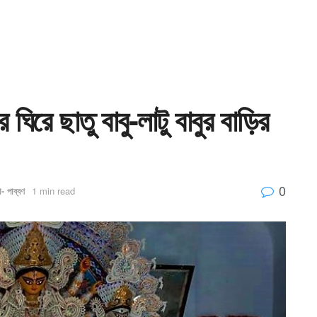
ে ছাতু বাবু-লাটু বাবুর বাড়ির
0
া- পাব্বণ
1 min read