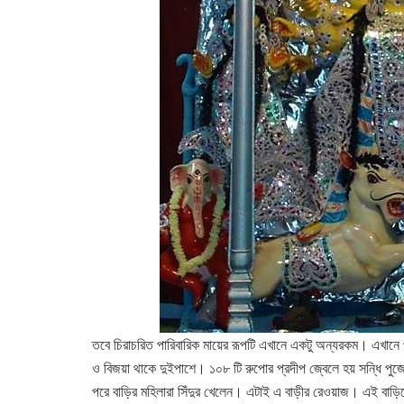
তবে চিরাচরিত পারিবারিক মায়ের রূপটি এখানে একটু অন্যরকম। এখানে প্র
ও বিজয়া থাকে দুইপাশে। ১০৮ টি রুপোর প্রদীপ জ্বেলে হয় সন্ধি পুজো
পরে বাড়ির মহিলারা সিঁদুর খেলেন। এটাই এ বাড়ীর রেওয়াজ। এই বা