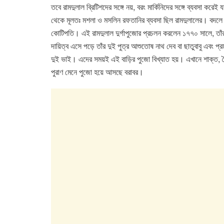
তবে রামদুলাল ব্রিটিশদের সঙ্গে নয়, বরং মার্কিনিদের সঙ্গে ব্যবসা 
থেকে মূলতঃ মশলা ও মসলিন রফতানির ব্যবসা ছিল রামদুলালের। বদলে 
কোটিপতি। এই রামদুলাল দুর্গাপুজোর প্রচলন করলেন ১৭৭০ সালে, তাঁর ব
দায়িত্ব এসে পড়ে তাঁর দুই পুত্র আশুতোষ নাথ দেব বা ছাতুবাবু এবং 
দুই ভাই। এদের সময়ই এই বাড়ির পুজো বিখ্যাত হয়। এখানে শাক্ত, বৈ
পুরাণ মেনে পুজো হয়ে আসছে বরাবর।