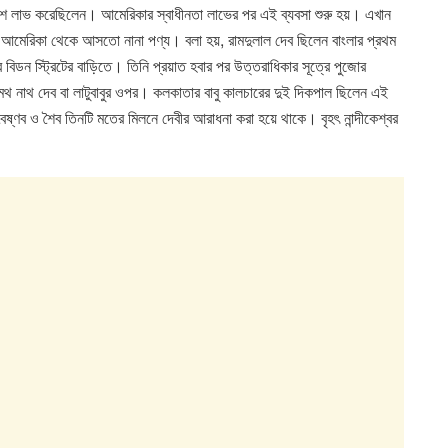
করেই যশ লাভ করেছিলেন। আমেরিকার স্বাধীনতা লাভের পর এই ব্যবসা শুরু হয়। এখান
আমেরিকা থেকে আসতো নানা পণ্য। বলা হয়, রামদুলাল দেব ছিলেন বাংলার প্রথম
িডন স্ট্রিটের বাড়িতে। তিনি প্রয়াত হবার পর উত্তরাধিকার সূত্রে পুজোর
প্রমথ নাথ দেব বা লাটুবাবুর ওপর। কলকাতার বাবু কালচারের দুই দিকপাল ছিলেন এই
ষ্ণব ও শৈব তিনটি মতের মিলনে দেবীর আরাধনা করা হয়ে থাকে। বৃহৎ নান্দীকেশ্বর