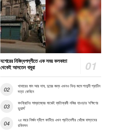
যশোরের নিষিদ্ধপল্লীতে এক সময় কলকাতা
থেকেই আসতেন বাবুরা
খাবারের মান আর দাম, দুয়ের জন্য এখনও ভিড় জমে শতাব্দী প্রাচীন
দত্ত কেবিনে
কংক্রিটের সাম্রাজ্যের মাঝেই ব্যতিক্রমী নজির হাওড়ার ‘দক্ষিণের
ডুয়ার্স’
২৫ বছর নির্জন দ্বীপে কাটিয়ে এখন প্রতিবেশীর খোঁজে বাস্তবের
রবিনসন