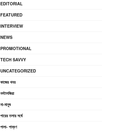
EDITORIAL
FEATURED
INTERVIEW
NEWS
PROMOTIONAL
TECH SAVVY
UNCATEGORIZED
কাজের খবর
নস্টালজিয়া
না-মানুষ
পায়ের তলায় সর্ষে
পালা- পাব্বণ