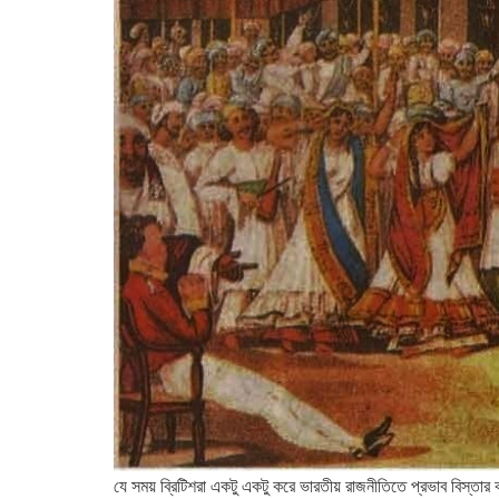
যে সময় ব্রিটিশরা একটু একটু করে ভারতীয় রাজনীতিতে প্রভাব বিস্তা