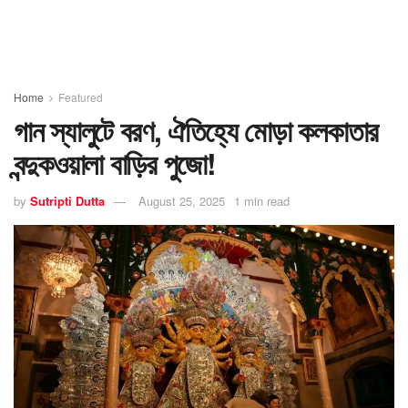
Home
Featured
গান স্যালুটে বরণ, ঐতিহ্যে মোড়া কলকাতার
বন্দুকওয়ালা বাড়ির পুজো!
by
Sutripti Dutta
August 25, 2025
1 min read