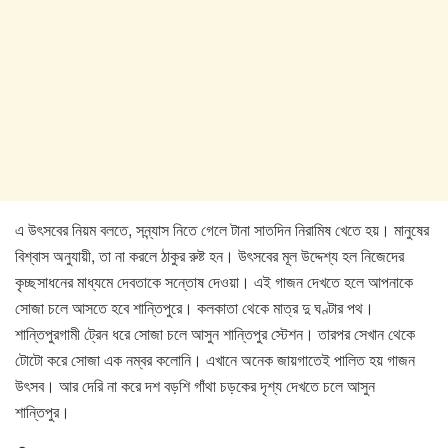
এ উৎসবের নিয়ম বলতে, সন্ন্যাস নিতে গেলে টানা সাতদিন নিরামিষ খেতে হয়। মানুষের
বিশ্বাস অনুযায়ী, তা না করলে ঠাকুর রুষ্ট হন। উৎসবের মূল উদ্দেশ্য হল নিজেদের
কৃচ্ছসাধনের মাধ্যমে দেবতাকে সন্তোষ দেওয়া। এই গাজন দেখতে হলে আপনাকে
সোজা চলে আসতে হবে শান্তিপুরে। কলকাতা থেকে মাত্র দু ঘণ্টার পথ।
শান্তিপুরগামী ট্রেন ধরে সোজা চলে আসুন শান্তিপুর স্টেশন। তারপর সেখান থেকে
টোটো করে সোজা এক নম্বর কলোনি। এখানে অনেক জায়গাতেই পালিত হয় গাজন
উৎসব। আর দেরি না করে দশ বড়শি গাঁথা চড়কের দৃশ্য দেখতে চলে আসুন
শান্তিপুর।