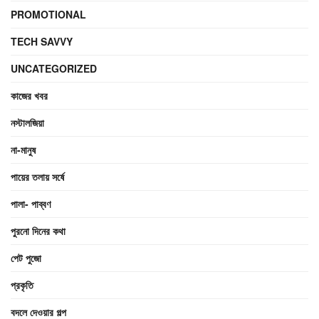
PROMOTIONAL
TECH SAVVY
UNCATEGORIZED
কাজের খবর
নস্টালজিয়া
না-মানুষ
পায়ের তলায় সর্ষে
পালা- পাব্বণ
পুরনো দিনের কথা
পেট পুজো
প্রকৃতি
বদলে দেওয়ার গল্প