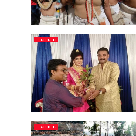
FEATURED
FEATURED