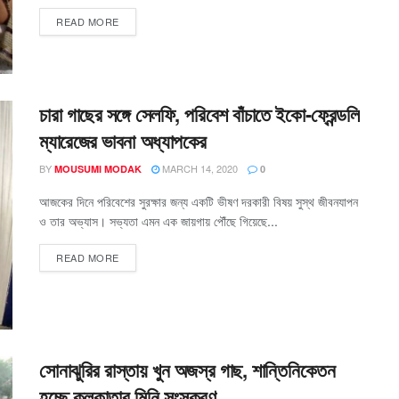
READ MORE
চারা গাছের সঙ্গে সেলফি, পরিবেশ বাঁচাতে ইকো-ফ্রেন্ডলি
ম্যারেজের ভাবনা অধ্যাপকের
BY
MARCH 14, 2020
MOUSUMI MODAK
0
আজকের দিনে পরিবেশের সুরক্ষার জন্য একটি ভীষণ দরকারী বিষয় সুস্থ জীবনযাপন
ও তার অভ্যাস। সভ্যতা এমন এক জায়গায় পৌঁছে গিয়েছে...
READ MORE
সোনাঝুরির রাস্তায় খুন অজস্র গাছ, শান্তিনিকেতন
হচ্ছে কলকাতার মিনি সংস্করণ