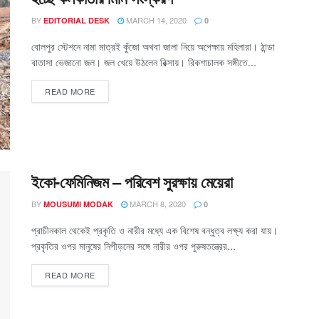
BY
MARCH 14, 2020
EDITORIAL DESK
0
বোলপুর স্টেশনে নামা মাত্রই কুঁজো অথবা জালা নিয়ে অপেক্ষায় মহিলারা। ঠান্ডা
বাতাসা ভেজানো জল। জল খেয়ে উঠলেন রিক্সায়। রিকশাচালক সঙ্গীতে...
READ MORE
ইকো-ফেমিনিজম – পরিবেশ সুরক্ষায় মেয়েরা
BY
MARCH 8, 2020
MOUSUMI MODAK
0
প্রাচীনকাল থেকেই প্রকৃতি ও নারীর মধ্যে এক বিশেষ বন্ধুত্ব লক্ষ্য করা যায়।
প্রকৃতির ওপর মানুষের নিপীড়নের সঙ্গে নারীর ওপর পুরুষতন্ত্রের...
READ MORE