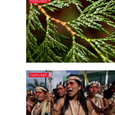
FEATURED
FEATURED