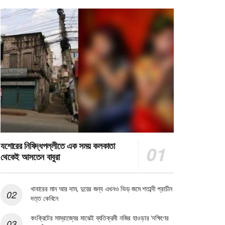
যশোরের নিষিদ্ধপল্লীতে এক সময় কলকাতা
থেকেই আসতেন বাবুরা
খাবারের মান আর দাম, দুয়ের জন্য এখনও ভিড় জমে শতাব্দী প্রাচীন
দত্ত কেবিনে
কংক্রিটের সাম্রাজ্যের মাঝেই ব্যতিক্রমী নজির হাওড়ার ‘দক্ষিণের