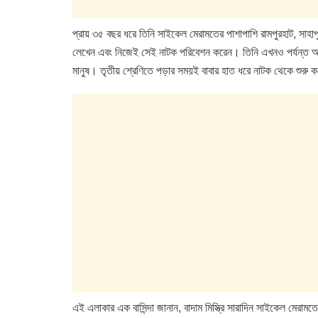
প্রায় ৩৫ বছর ধরে তিনি সাইকেল মেরামতের পাশাপাশি রামপুরহাট, সাহ
লেখেন এবং নিজেই সেই নাটক পরিবেশন করেন। তিনি এখনও পর্যন্ত আট
মানুষ। তৃতীয় শ্রেণিতে পড়ার সময়ই বাবার হাত ধরে নাটক থেকে শুরু ক
এই এলাকার এক বাসিন্দা জানান, বাদাম মিস্ত্রি সারাদিন সাইকেল মেরা