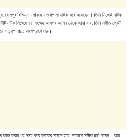
াপুর, বোলপুর বিভিন্ন এলাকায় যাত্রাপালা নাটক করে আসছেন। তিনি নিজেই নাটক
টি নাটক লিখেছেন। মহম্মদ আসগর আলির থেকে জানা যায়, তিনি সঙ্গীত প্রেমী
রে যাত্রাপালাতে অংশগ্রহণ শুরু।
মতের কাজ করার পর সময় করে ব্লকের সামনে তার দোকানে সঙ্গীত চর্চা করেন। আর