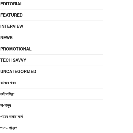
EDITORIAL
FEATURED
INTERVIEW
NEWS
PROMOTIONAL
TECH SAVVY
UNCATEGORIZED
কাজের খবর
নস্টালজিয়া
না-মানুষ
পায়ের তলায় সর্ষে
পালা- পাব্বণ