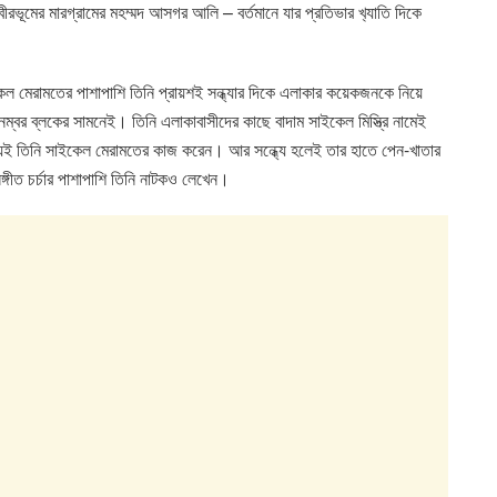
মের মারগ্রামের মহম্মদ আসগর আলি – বর্তমানে যার প্রতিভার খ‍্যাতি দিকে
ইকেল মেরামতের পাশাপাশি তিনি প্রায়শই সন্ধ্যার দিকে এলাকার কয়েকজনকে নিয়ে
নম্বর ব্লকের সামনেই। তিনি এলাকাবাসীদের কাছে বাদাম সাইকেল মিস্ত্রি নামেই
ধ্যেই তিনি সাইকেল মেরামতের কাজ করেন। আর সন্ধ্যে হলেই তার হাতে পেন-খাতার
সঙ্গীত চর্চার পাশাপাশি তিনি নাটকও লেখেন।