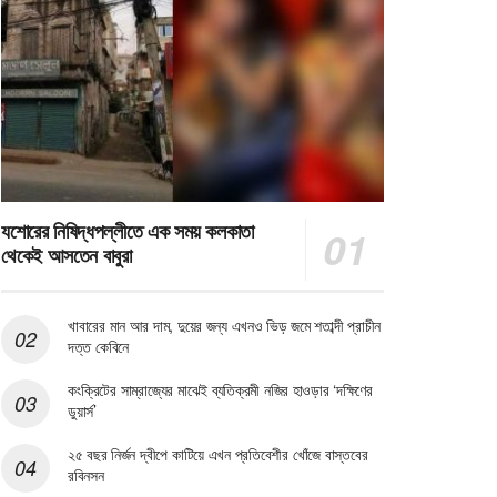
যশোরের নিষিদ্ধপল্লীতে এক সময় কলকাতা
থেকেই আসতেন বাবুরা
খাবারের মান আর দাম, দুয়ের জন্য এখনও ভিড় জমে শতাব্দী প্রাচীন
দত্ত কেবিনে
কংক্রিটের সাম্রাজ্যের মাঝেই ব্যতিক্রমী নজির হাওড়ার ‘দক্ষিণের
ডুয়ার্স’
২৫ বছর নির্জন দ্বীপে কাটিয়ে এখন প্রতিবেশীর খোঁজে বাস্তবের
রবিনসন