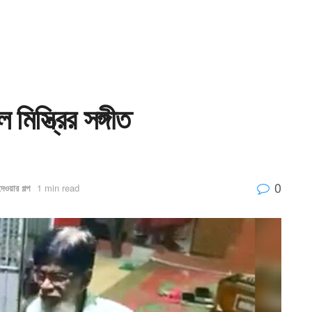
িস্ত্রির সঙ্গীত
0
েওয়ার গল্প
1 min read