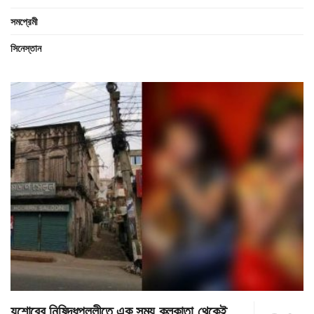
সমপ্রেমী
সিনেস্তান
যশোরের নিষিদ্ধপল্লীতে এক সময় কলকাতা থেকেই