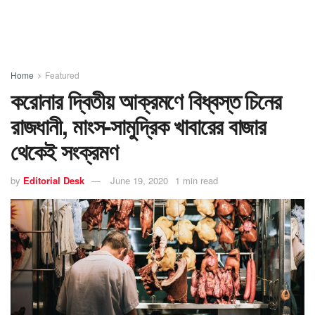
Home
Featured
করোনার দ্বিতীয় আক্রমণে বিধ্বস্ত চিনের
রাজধানী, মাংস-সামুদ্রিক খাবারের বাজার
থেকেই সংক্রমণ
by
Editorial Desk
June 19, 2020
1 min read