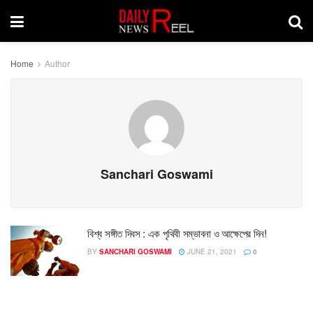
Home
Author
Sanchari Goswami
বিশ্ব সঙ্গীত দিবস : এক পৃথিবী সম্ভাবনা ও আক্ষেপের দিন!
BY
SANCHARI GOSWAMI
JUNE 21, 2021
0