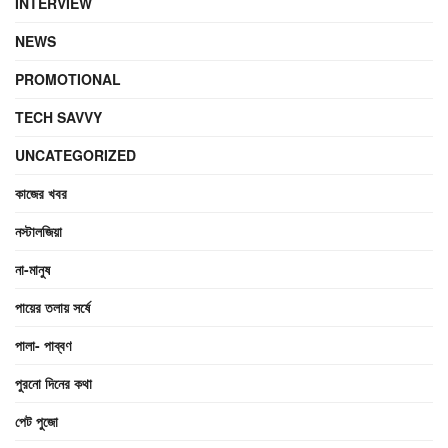
INTERVIEW
NEWS
PROMOTIONAL
TECH SAVVY
UNCATEGORIZED
কাজের খবর
নস্টালজিয়া
না-মানুষ
পায়ের তলায় সর্ষে
পালা- পাব্বণ
পুরনো দিনের কথা
পেট পুজো