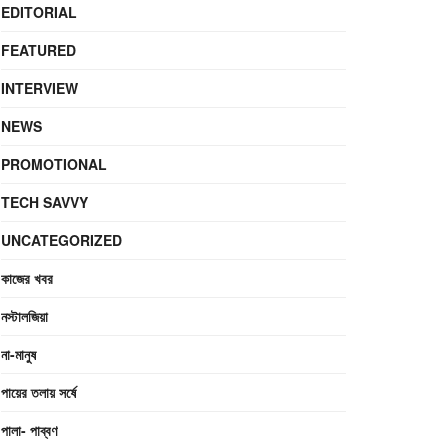
EDITORIAL
FEATURED
INTERVIEW
NEWS
PROMOTIONAL
TECH SAVVY
UNCATEGORIZED
কাজের খবর
নস্টালজিয়া
না-মানুষ
পায়ের তলায় সর্ষে
পালা- পাব্বণ