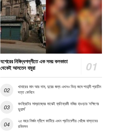
যশোরের নিষিদ্ধপল্লীতে এক সময় কলকাতা
থেকেই আসতেন বাবুরা
খাবারের মান আর দাম, দুয়ের জন্য এখনও ভিড় জমে শতাব্দী প্রাচীন
দত্ত কেবিনে
কংক্রিটের সাম্রাজ্যের মাঝেই ব্যতিক্রমী নজির হাওড়ার ‘দক্ষিণের
ডুয়ার্স’
২৫ বছর নির্জন দ্বীপে কাটিয়ে এখন প্রতিবেশীর খোঁজে বাস্তবের
রবিনসন