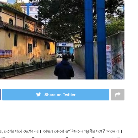
Share on Twitter
ুষের নয়, দেশের সাথে দেশের নয়। তাহলে কোনো কল্পবিজ্ঞানের প্রাণীর সঙ্গে? আজ্ঞে না।