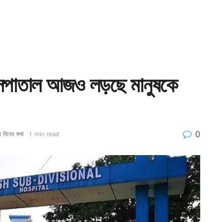
াসপাতাল আজও লড়ছে মানুষকে
0
ো দিনের কথা
1 min read