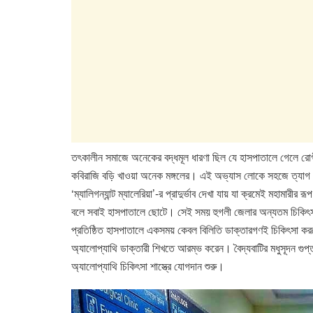
তৎকালীন সমাজে অনেকের বদ্ধমূল ধারণা ছিল যে হাসপাতালে গেলে রোগ
কবিরাজি বড়ি খাওয়া অনেক মঙ্গলের। এই অভ্যাস লোকে সহজে ত্যাগ ক
‘ম্যালিগন্যান্ট ম্যালেরিয়া’-র প্রাদুর্ভাব দেখা যায় যা ক্রমেই মহামার
বলে সবাই হাসপাতালে ছোটে। সেই সময় হুগলী জেলার অন্যতম চিকিৎ
প্রতিষ্ঠিত হাসপাতালে একসময় কেবল বিলিতি ডাক্তারগণই চিকিৎসা ক
অ্যালোপ্যাথি ডাক্তারী শিখতে আরম্ভ করেন। বৈদ্যবাটির মধুসূদন গু
অ্যালোপ্যাথি চিকিৎসা শাস্ত্রে যোগদান শুরু।