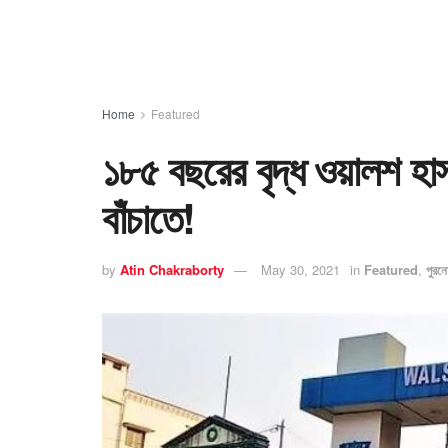
Home
Featured
১৮৫ বছরের বৃদ্ধ ওয়ালশ হ
বাঁচাতে!
by
Atin Chakraborty
May 30, 2021
in
Featured
,
পুরন