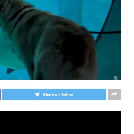
Share on Twitter
ে আমাদের চারপাশেই। কিন্তু যদি বলি শুধু মানুষই নয়, অনলাইন বন্ধুত্বে