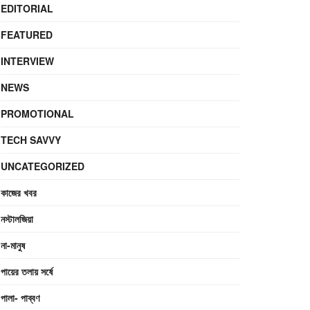
EDITORIAL
FEATURED
INTERVIEW
NEWS
PROMOTIONAL
TECH SAVVY
UNCATEGORIZED
কাজের খবর
নস্টালজিয়া
না-মানুষ
পায়ের তলায় সর্ষে
পালা- পাব্বণ