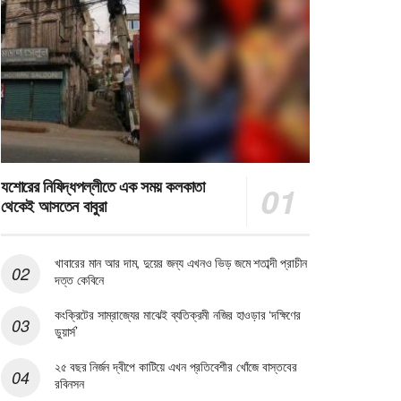
যশোরের নিষিদ্ধপল্লীতে এক সময় কলকাতা
থেকেই আসতেন বাবুরা
খাবারের মান আর দাম, দুয়ের জন্য এখনও ভিড় জমে শতাব্দী প্রাচীন
দত্ত কেবিনে
কংক্রিটের সাম্রাজ্যের মাঝেই ব্যতিক্রমী নজির হাওড়ার ‘দক্ষিণের
ডুয়ার্স’
২৫ বছর নির্জন দ্বীপে কাটিয়ে এখন প্রতিবেশীর খোঁজে বাস্তবের
রবিনসন