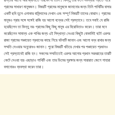
গ্রামের সাধারণ মানুষজন। বিষয়টি গ্রামের মানুষকে জানানোর জন্য তিনি পাখিটির বাসার
একটি ছবি তুলে এলাকার বাসিন্দাদের দেখান এবং সম্পূর্ণ বিষয়টি তাদের বোঝান। গ্রামের
মানুষও প্রায় সঙ্গে সঙ্গেই রাজি হয় আলো বন্ধের সেই প্রস্তাবে। তবে সবাই যে রাজি
হয়েছিলেন তা কিন্তু নয়৷ গ্রামের কিছু কিছু মানুষ এর বিরোধিতাও করেন। তারা মনে
করেছিলেন সামান্য এক পাখির জন্য এই সিদ্ধান্ত নেওয়া কিছুটা বোকামিই বটে! এরপর
রাজা গ্রামের পঞ্চায়েত প্রধানের কাছে গিয়ে ঘটনাটি জানান এবং আলো বন্ধ রাখার জন্য
সম্মতি দেওয়ার অনুরোধও জানান। পুরো বিষয়টি খতিয়ে দেখার পর পঞ্চায়েত প্রধানও
সেই প্রস্তাবেই রাজি হন। সকলের সম্মতিতেই এরপর আলোর প্রধান সরবরাহের তারটি
কেটে দেওয়া হয়৷ এছাড়াও পাখিটি এবং তার ডিমের সুরক্ষার জন্য সারারাত জেগে পাহারা
বসানোরও ব্যবস্থা করেন তারা।