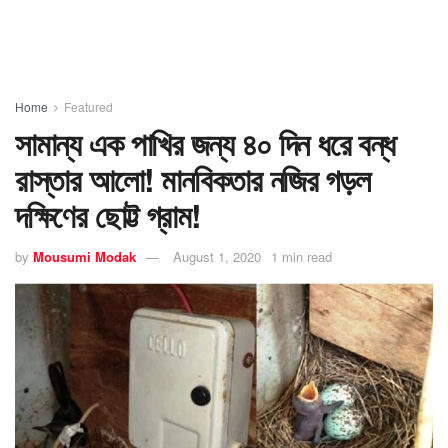
Home
Featured
সামান্য এক পাখির জন্য ৪০ দিন ধরে বন্ধ
রাস্তার আলো! মানবিকতার নজির গড়ল
দক্ষিণের ছোট্ট গ্রাম!
by
Mousumi Modak
August 1, 2020
1 min read