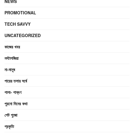
NEWS
PROMOTIONAL
TECH SAVVY
UNCATEGORIZED
কাজের খবর
নস্টালজিয়া
না-মানুষ
পায়ের তলায় সর্ষে
পালা- পাব্বণ
পুরনো দিনের কথা
পেট পুজো
প্রকৃতি