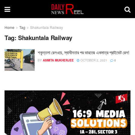
Home
Tag
Shakuntala Railway
Tag:
Shakuntala Railway
শকুন্তলা রেলওয়ে, স্বাধীনতার পর ভারতের একমাত্র প্রাইভেট রেল!
BY
ASMITA MUKHERJEE
OCTOBER 2, 2021
0