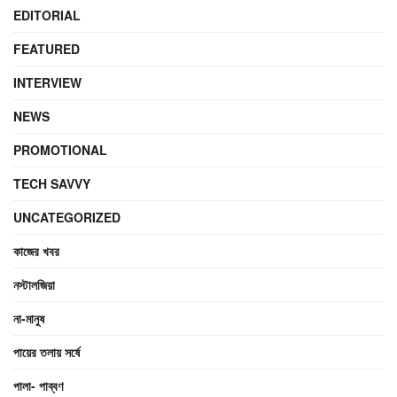
EDITORIAL
FEATURED
INTERVIEW
NEWS
PROMOTIONAL
TECH SAVVY
UNCATEGORIZED
কাজের খবর
নস্টালজিয়া
না-মানুষ
পায়ের তলায় সর্ষে
পালা- পাব্বণ