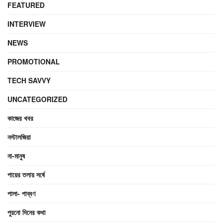
FEATURED
INTERVIEW
NEWS
PROMOTIONAL
TECH SAVVY
UNCATEGORIZED
কাজের খবর
নস্টালজিয়া
না-মানুষ
পায়ের তলায় সর্ষে
পালা- পাব্বণ
পুরনো দিনের কথা