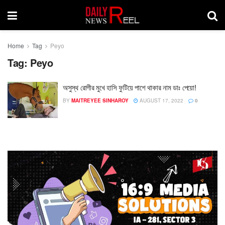
Home
Tag
Peyo
Tag:
Peyo
অসুস্থ রোগীর মুখে হাসি ফুটিয়ে পাশে থাকার নাম ডাঃ পেয়ো!
BY
MAITREYEE SINHAROY
AUGUST 17, 2022
0