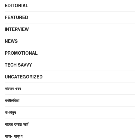
EDITORIAL
FEATURED
INTERVIEW
NEWS
PROMOTIONAL
TECH SAVVY
UNCATEGORIZED
কাজের খবর
নস্টালজিয়া
না-মানুষ
পায়ের তলায় সর্ষে
পালা- পাব্বণ