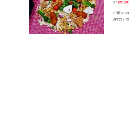
BY
KOUST
চারিদিকে যখ
মেলাতে। তব