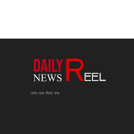
রোজ হোক বাঁচার খবর