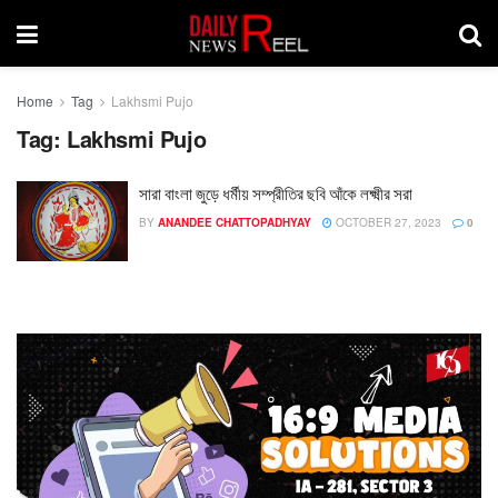
Home
Tag
Lakhsmi Pujo
Tag:
Lakhsmi Pujo
সারা বাংলা জুড়ে ধর্মীয় সম্প্রীতির ছবি আঁকে লক্ষ্মীর সরা
BY
ANANDEE CHATTOPADHYAY
OCTOBER 27, 2023
0