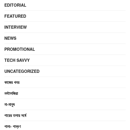
EDITORIAL
FEATURED
INTERVIEW
NEWS
PROMOTIONAL
TECH SAVVY
UNCATEGORIZED
কাজের খবর
নস্টালজিয়া
না-মানুষ
পায়ের তলায় সর্ষে
পালা- পাব্বণ