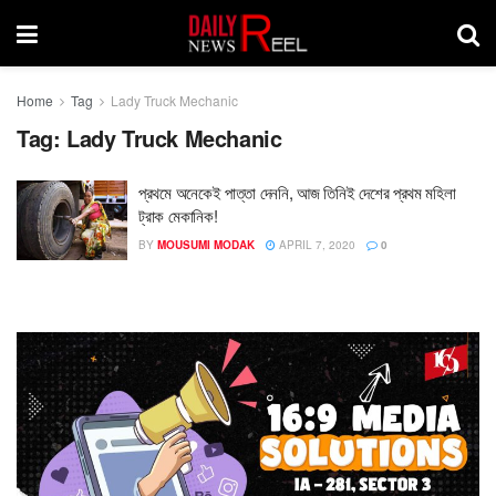
Home
Tag
Lady Truck Mechanic
Tag:
Lady Truck Mechanic
প্রথমে অনেকেই পাত্তা দেননি, আজ তিনিই দেশের প্রথম মহিলা
ট্রাক মেকানিক!
BY
MOUSUMI MODAK
APRIL 7, 2020
0