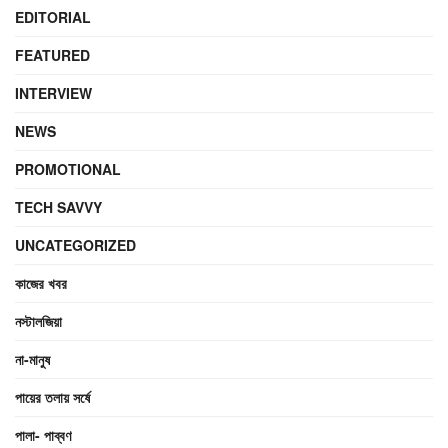
EDITORIAL
FEATURED
INTERVIEW
NEWS
PROMOTIONAL
TECH SAVVY
UNCATEGORIZED
কাজের খবর
নস্টালজিয়া
না-মানুষ
পায়ের তলায় সর্ষে
পালা- পাব্বণ