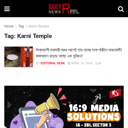
Home
Tag
Karni Temple
Tag:
Karni Temple
বিশ্বব্যাপী মহামারী শুরুর আগেই তার নামের সঙ্গে পরিচিত ভারতবাসী!
রাজস্থানে রয়েছে আস্ত এক মন্দিরও!
BY
EDITORIAL DESK
APRIL 18, 2020
0