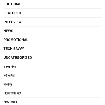
EDITORIAL
FEATURED
INTERVIEW
NEWS
PROMOTIONAL
TECH SAVVY
UNCATEGORIZED
কাজের খবর
নস্টালজিয়া
না-মানুষ
পায়ের তলায় সর্ষে
পালা- পাব্বণ