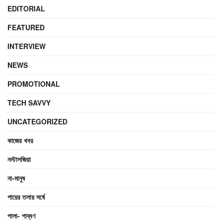
EDITORIAL
FEATURED
INTERVIEW
NEWS
PROMOTIONAL
TECH SAVVY
UNCATEGORIZED
কাজের খবর
নস্টালজিয়া
না-মানুষ
পায়ের তলায় সর্ষে
পালা- পাব্বণ