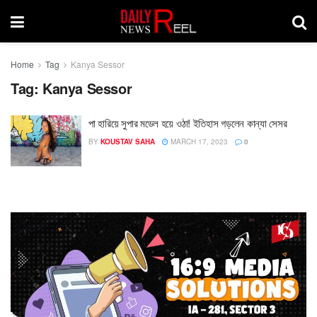
Home
Tag
Kanya Sessor
Tag:
Kanya Sessor
পা হারিয়ে সুপার মডেল হয়ে ওঠা! ইতিহাস গড়লেন কান্যা সেসর
BY
KOUSTAV SAHA
MARCH 17, 2023
0