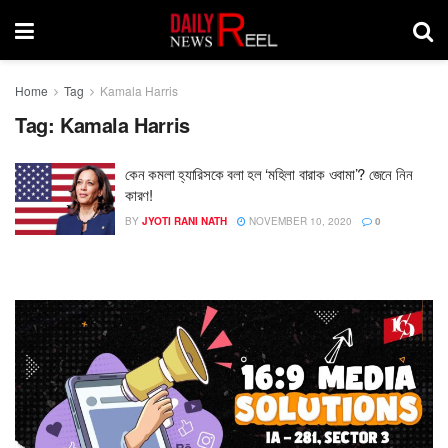
Home
Tag
Kamala Harris
Tag:
Kamala Harris
কেন কমলা হ্যারিসকে বলা হল ‘মহিলা বারাক ওবামা’? জেনে নিন
কারণ!
BY
JYOTI RANI NATH
NOVEMBER 10, 2020
0