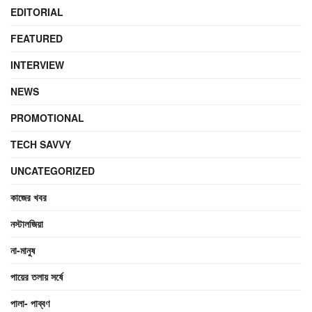
EDITORIAL
FEATURED
INTERVIEW
NEWS
PROMOTIONAL
TECH SAVVY
UNCATEGORIZED
কাজের খবর
নস্টালজিয়া
না-মানুষ
পায়ের তলায় সর্ষে
পালা- পাব্বণ