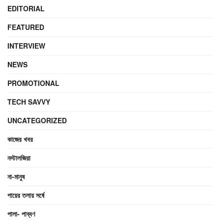
EDITORIAL
FEATURED
INTERVIEW
NEWS
PROMOTIONAL
TECH SAVVY
UNCATEGORIZED
কাজের খবর
নস্টালজিয়া
না-মানুষ
পায়ের তলায় সর্ষে
পালা- পাব্বণ