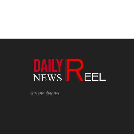
রোজ হোক বাঁচার খবর