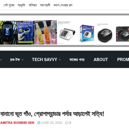
পেট পুজো
প্রকৃতি
বাণিজ্য
সমপ্রেমী
বদলে দেওয়ার গল্প
রক-টক
TECH SAVVY
কাজের খবর
ABOUT
PROM
বানানো ভূত গাঁও, প্রোপাগ্যান্ডার পর্দার আড়ালেই সত্যি!
JUNE 25, 2022
AMITRA BONBIBI SEN
0