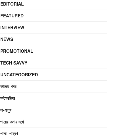
EDITORIAL
FEATURED
INTERVIEW
NEWS
PROMOTIONAL
TECH SAVVY
UNCATEGORIZED
কাজের খবর
নস্টালজিয়া
না-মানুষ
পায়ের তলায় সর্ষে
পালা- পাব্বণ