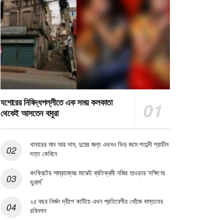
যশোরের নিষিদ্ধপল্লীতে এক সময় কলকাতা
থেকেই আসতেন বাবুরা
খাবারের মান আর দাম, দুয়ের জন্য এখনও ভিড় জমে শতাব্দী প্রাচীন
দত্ত কেবিনে
কংক্রিটের সাম্রাজ্যের মাঝেই ব্যতিক্রমী নজির হাওড়ার ‘দক্ষিণের
ডুয়ার্স’
২৫ বছর নির্জন দ্বীপে কাটিয়ে এখন প্রতিবেশীর খোঁজে বাস্তবের
রবিনসন