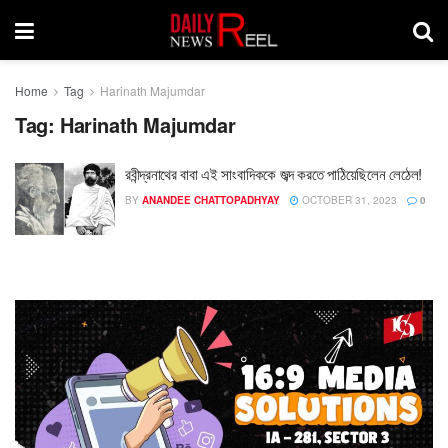
Home
Tag
Harinath Majumdar
Tag:
Harinath Majumdar
রবীন্দ্রনাথের বাবা এই সাংবাদিককে জব্দ করতে পাঠিয়েছিলেন লেঠেল!
BY
ANANDEE CHATTOPADHYAY
OCTOBER 31, 2023
0