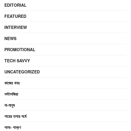
EDITORIAL
FEATURED
INTERVIEW
NEWS
PROMOTIONAL
TECH SAVVY
UNCATEGORIZED
কাজের খবর
নস্টালজিয়া
না-মানুষ
পায়ের তলায় সর্ষে
পালা- পাব্বণ