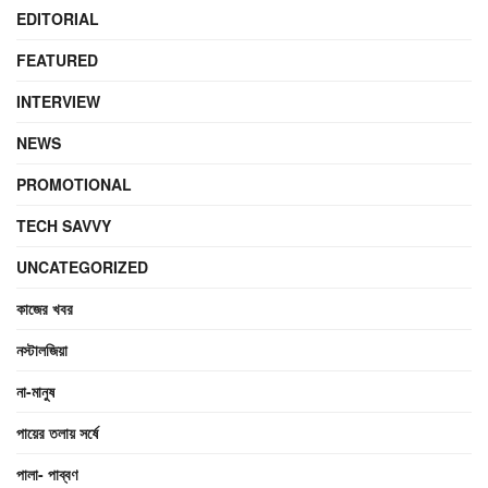
EDITORIAL
FEATURED
INTERVIEW
NEWS
PROMOTIONAL
TECH SAVVY
UNCATEGORIZED
কাজের খবর
নস্টালজিয়া
না-মানুষ
পায়ের তলায় সর্ষে
পালা- পাব্বণ