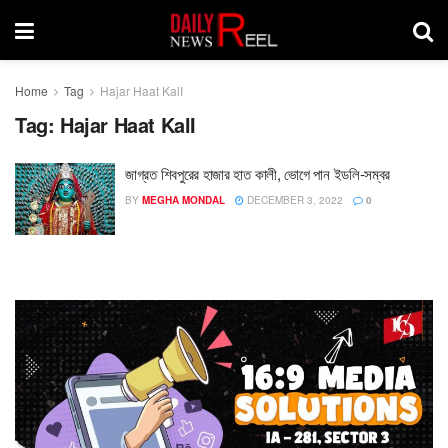
Home
Tag
Hajar Haat KalI
Tag:
Hajar Haat KalI
জাগ্রত শিবপুরের হাজার হাত কালী, ভোগে পান ইডলি-সম্বর
BY
MEGHA MONDAL
DECEMBER 3, 2022
0