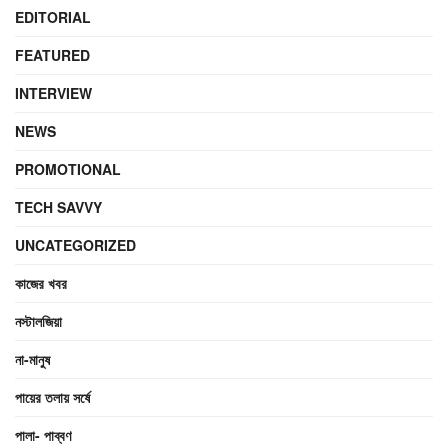
EDITORIAL
FEATURED
INTERVIEW
NEWS
PROMOTIONAL
TECH SAVVY
UNCATEGORIZED
কাজের খবর
নস্টালজিয়া
না-মানুষ
পায়ের তলায় সর্ষে
পালা- পাব্বণ