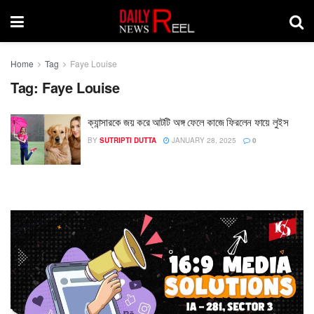
Home
Tag
Faye Louise
Tag:
Faye Louise
ক্যান্সারকে জয় করে আটটি অঙ্গ ফেলে কাজে ফিরলেন ফায়ে লুইস
BY
SUTRIPTI DUTTA
JANUARY 28, 2025
0