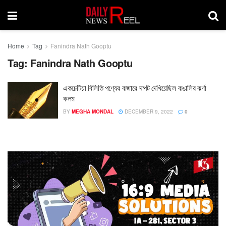
Home
Tag
Fanindra Nath Gooptu
Tag:
Fanindra Nath Gooptu
একচেটিয়া বিলিতি পণ্যের বাজারে দাপট দেখিয়েছিল বাঙালির ঝর্ণা
কলম
BY
MEGHA MONDAL
DECEMBER 9, 2022
0