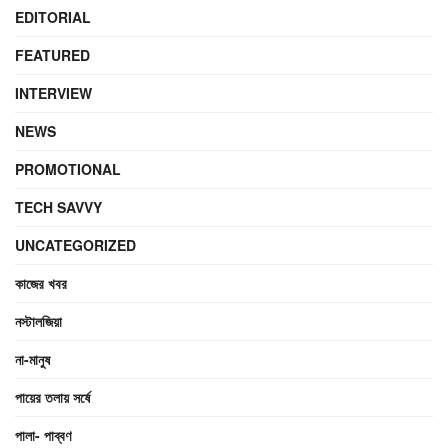
EDITORIAL
FEATURED
INTERVIEW
NEWS
PROMOTIONAL
TECH SAVVY
UNCATEGORIZED
কাজের খবর
নস্টালজিয়া
না-মানুষ
পায়ের তলায় সর্ষে
পালা- পাব্বণ