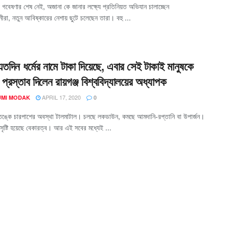
ে গবেষণার শেষ নেই, অজানা কে জানার লক্ষ্যে প্রতিনিয়ত অভিযান চালাচ্ছেন
ানীরা, নতুন আবিষ্কারের নেশায় ছুটে চলেছেন তারা। বহু ...
এতদিন ধর্মের নামে টাকা দিয়েছে, এবার সেই টাকাই মানুষকে
 প্রস্তাব দিলেন রায়গঞ্জ বিশ্ববিদ্যালয়ের অধ্যাপক
APRIL 17, 2020
MI MODAK
0
্কে চারপাশের অবস্থা টালমাটাল। চলছে লকডাউন, কমছে আমদানি-রপ্তানি বা উপার্জন।
ৃষ্টি হয়েছে বেকারত্ব। আর এই সবের মধ্যেই ...