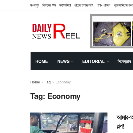
না-মানুষ
শিকড়ের টান
নস্টালজিয়া
পায়ের তলায় সর্ষে
পালা- পাব্বণ
পুরনো দিনের কথা
HOME
NEWS
EDITORIAL
সিনেস্তান
Home
Tag
Economy
Tag:
Economy
আমার-আপ
গল্প!