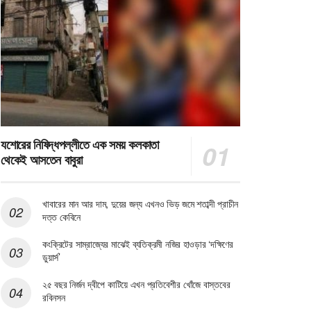
যশোরের নিষিদ্ধপল্লীতে এক সময় কলকাতা
থেকেই আসতেন বাবুরা
খাবারের মান আর দাম, দুয়ের জন্য এখনও ভিড় জমে শতাব্দী প্রাচীন
দত্ত কেবিনে
কংক্রিটের সাম্রাজ্যের মাঝেই ব্যতিক্রমী নজির হাওড়ার ‘দক্ষিণের
ডুয়ার্স’
২৫ বছর নির্জন দ্বীপে কাটিয়ে এখন প্রতিবেশীর খোঁজে বাস্তবের
রবিনসন