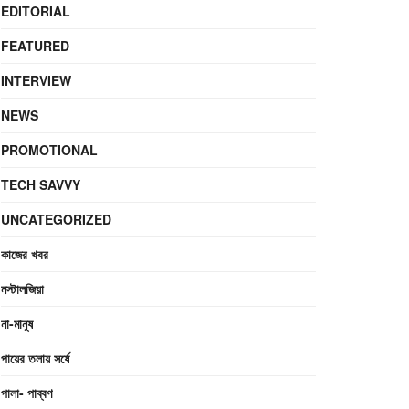
EDITORIAL
FEATURED
INTERVIEW
NEWS
PROMOTIONAL
TECH SAVVY
UNCATEGORIZED
কাজের খবর
নস্টালজিয়া
না-মানুষ
পায়ের তলায় সর্ষে
পালা- পাব্বণ