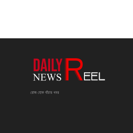
রোজ হোক বাঁচার খবর