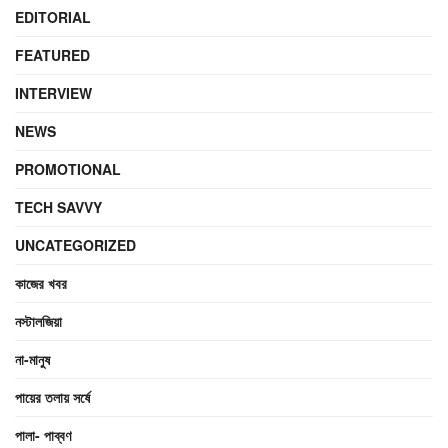
EDITORIAL
FEATURED
INTERVIEW
NEWS
PROMOTIONAL
TECH SAVVY
UNCATEGORIZED
কাজের খবর
নস্টালজিয়া
না-মানুষ
পায়ের তলায় সর্ষে
পালা- পাব্বণ