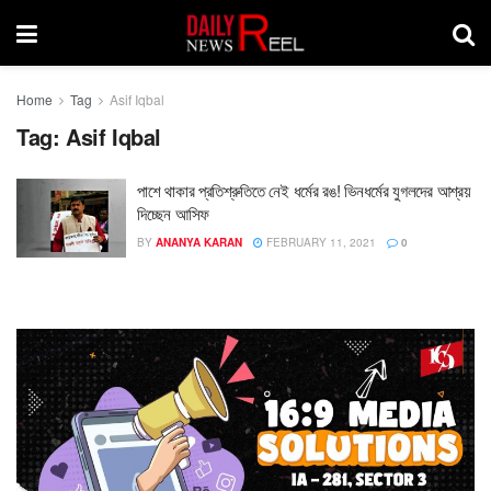
Home
Tag
Asif Iqbal
Tag:
Asif Iqbal
পাশে থাকার প্রতিশ্রুতিতে নেই ধর্মের রঙ! ভিনধর্মের যুগলদের আশ্রয়
দিচ্ছেন আসিফ
BY
ANANYA KARAN
FEBRUARY 11, 2021
0