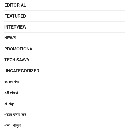
EDITORIAL
FEATURED
INTERVIEW
NEWS
PROMOTIONAL
TECH SAVVY
UNCATEGORIZED
কাজের খবর
নস্টালজিয়া
না-মানুষ
পায়ের তলায় সর্ষে
পালা- পাব্বণ