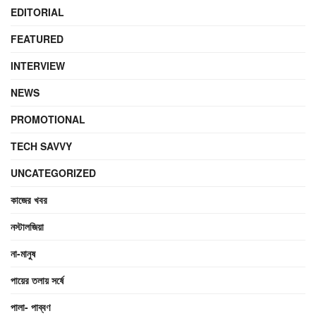
EDITORIAL
FEATURED
INTERVIEW
NEWS
PROMOTIONAL
TECH SAVVY
UNCATEGORIZED
কাজের খবর
নস্টালজিয়া
না-মানুষ
পায়ের তলায় সর্ষে
পালা- পাব্বণ