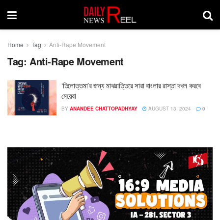
Home
Tag
Anti-Rape Movement
Tag:
Anti-Rape Movement
‘তিলোত্তমা’র জন্য মাঝরাত্তিরে সারা বাংলার রাস্তা দখল করবে
মেয়েরা
BY
ANANDEE CHATTOPADHYAY
AUGUST 13, 2024
0