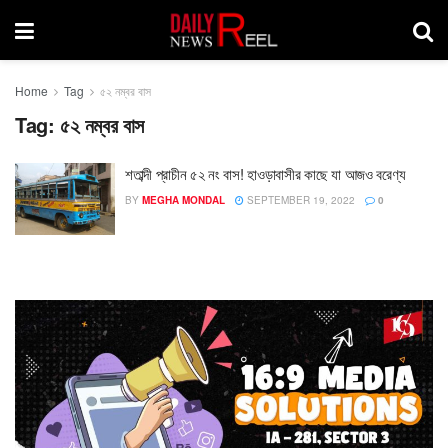
Home
Tag
৫২ নম্বর বাস
Tag:
৫২ নম্বর বাস
শতাব্দী প্রাচীন ৫২ নং বাস! হাওড়াবাসীর কাছে যা আজও বরেণ্য
BY
MEGHA MONDAL
SEPTEMBER 19, 2022
0