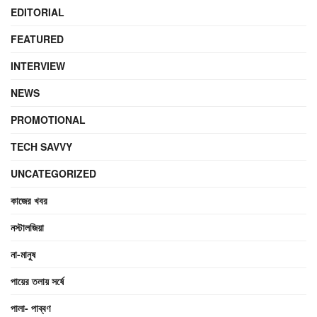
EDITORIAL
FEATURED
INTERVIEW
NEWS
PROMOTIONAL
TECH SAVVY
UNCATEGORIZED
কাজের খবর
নস্টালজিয়া
না-মানুষ
পায়ের তলায় সর্ষে
পালা- পাব্বণ