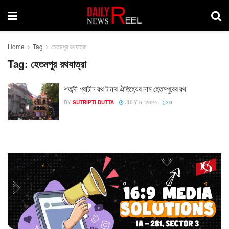
Home
Tag
হেতমপুর রথযাত্রা
Tag:
হেতমপুর রথযাত্রা
শতাব্দী প্রাচীন রথ টানার ঐতিহ্যের নাম হেতমপুরের রথ
BY
SUTRIPTI DUTTA
JULY 6, 2024
0