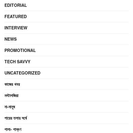
EDITORIAL
FEATURED
INTERVIEW
NEWS
PROMOTIONAL
TECH SAVVY
UNCATEGORIZED
কাজের খবর
নস্টালজিয়া
না-মানুষ
পায়ের তলায় সর্ষে
পালা- পাব্বণ