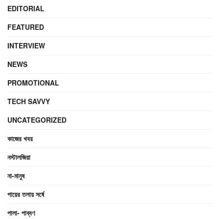
EDITORIAL
FEATURED
INTERVIEW
NEWS
PROMOTIONAL
TECH SAVVY
UNCATEGORIZED
কাজের খবর
নস্টালজিয়া
না-মানুষ
পায়ের তলায় সর্ষে
পালা- পাব্বণ