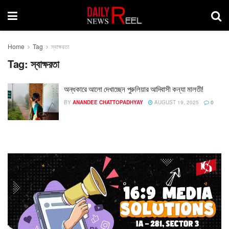
Home
Tag
স্বাক্ষরতা
Tag:
স্বাক্ষরতা
অন্ধকারে আলো দেখাচ্ছেন পুরুলিয়ার আদিবাসী কন্যা মালতী!
BY
ANANDEE CHATTOPADHYAY
AUGUST 19, 2025
0