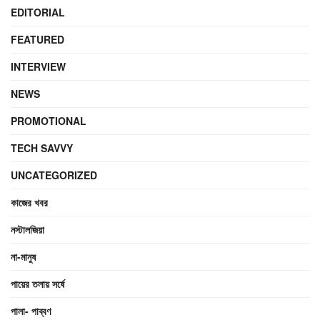
EDITORIAL
FEATURED
INTERVIEW
NEWS
PROMOTIONAL
TECH SAVVY
UNCATEGORIZED
কাজের খবর
নস্টালজিয়া
না-মানুষ
পায়ের তলায় সর্ষে
পালা- পাব্বণ