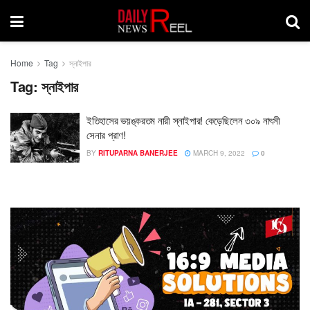
Home
Tag
স্নাইপার
Tag:
স্নাইপার
ইতিহাসের ভয়ঙ্করতম নারী স্নাইপার! কেড়েছিলেন ৩০৯ নাৎসী
সেনার প্রাণ!
BY
RITUPARNA BANERJEE
MARCH 9, 2022
0