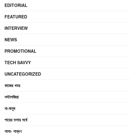
EDITORIAL
FEATURED
INTERVIEW
NEWS
PROMOTIONAL
TECH SAVVY
UNCATEGORIZED
কাজের খবর
নস্টালজিয়া
না-মানুষ
পায়ের তলায় সর্ষে
পালা- পাব্বণ