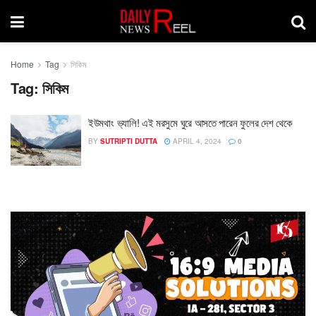
Home
Tag
সিকিম
Tag:
সিকিম
ইউমথাং ভ‍্যালি! এই মরসুমে ঘুরে আসতে পারেন ফুলের দেশ থেকে
BY
SUTRIPTI DUTTA
APRIL 4, 2024
0