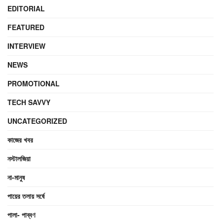
EDITORIAL
FEATURED
INTERVIEW
NEWS
PROMOTIONAL
TECH SAVVY
UNCATEGORIZED
কাজের খবর
নস্টালজিয়া
না-মানুষ
পায়ের তলায় সর্ষে
পালা- পাব্বণ