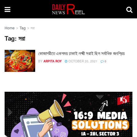
Home
Tag
সরা
Tag:
সরা
কোজাগরীতে একসময় ঢাকাই লক্ষ্মী সরাই ছিল সর্বাধিক জনপ্রিয়
BY
ARPITA ROY
OCTOBER 20, 2021
0