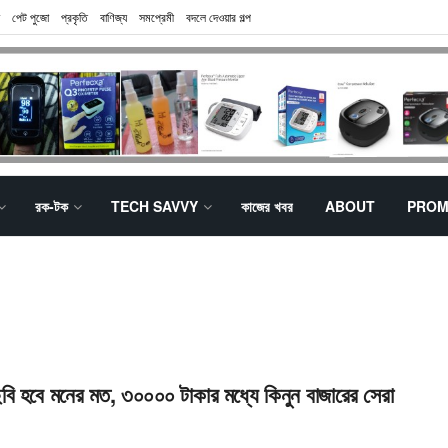
পেট পুজো
প্রকৃতি
বাণিজ্য
সমপ্রেমী
বদলে দেওয়ার গল্প
রক-টক
TECH SAVVY
কাজের খবর
ABOUT
PROM
বি হবে মনের মত, ৩০০০০ টাকার মধ্যে কিনুন বাজারের সেরা