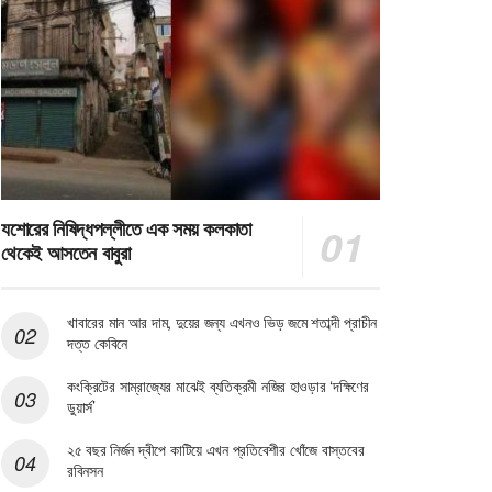
যশোরের নিষিদ্ধপল্লীতে এক সময় কলকাতা
থেকেই আসতেন বাবুরা
খাবারের মান আর দাম, দুয়ের জন্য এখনও ভিড় জমে শতাব্দী প্রাচীন
দত্ত কেবিনে
কংক্রিটের সাম্রাজ্যের মাঝেই ব্যতিক্রমী নজির হাওড়ার ‘দক্ষিণের
ডুয়ার্স’
২৫ বছর নির্জন দ্বীপে কাটিয়ে এখন প্রতিবেশীর খোঁজে বাস্তবের
রবিনসন