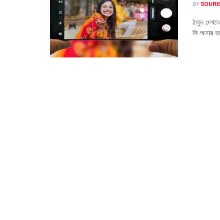
BY
SOURI
ঠাকুর দেখতে
কি আবার হয়!