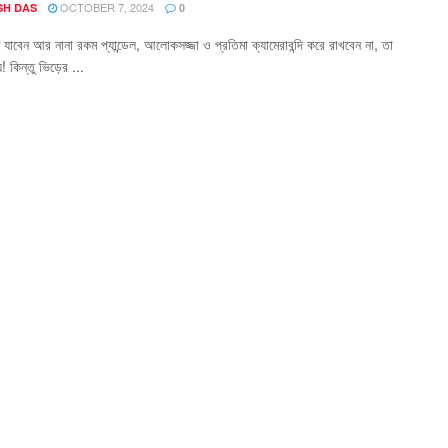
OCTOBER 7, 2024
SH DAS
0
 যাবেন আর নানা রকম প্যান্ডেল, আলোকসজ্জা ও প্রতিমা ক্যামেরাবন্দি করে রাখবেন না, তা
 কিন্তু ভিড়ের ...