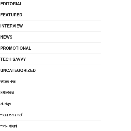
EDITORIAL
FEATURED
INTERVIEW
NEWS
PROMOTIONAL
TECH SAVVY
UNCATEGORIZED
কাজের খবর
নস্টালজিয়া
না-মানুষ
পায়ের তলায় সর্ষে
পালা- পাব্বণ