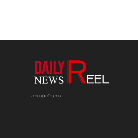
রোজ হোক বাঁচার খবর