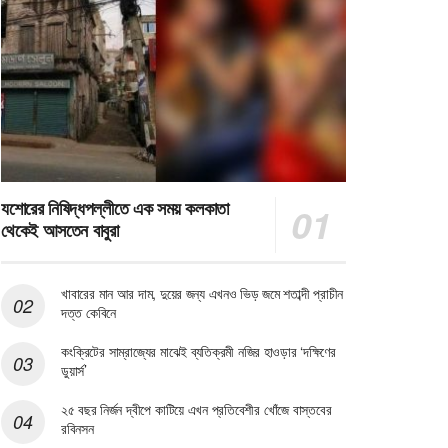
যশোরের নিষিদ্ধপল্লীতে এক সময় কলকাতা
থেকেই আসতেন বাবুরা
খাবারের মান আর দাম, দুয়ের জন্য এখনও ভিড় জমে শতাব্দী প্রাচীন
দত্ত কেবিনে
কংক্রিটের সাম্রাজ্যের মাঝেই ব্যতিক্রমী নজির হাওড়ার ‘দক্ষিণের
ডুয়ার্স’
২৫ বছর নির্জন দ্বীপে কাটিয়ে এখন প্রতিবেশীর খোঁজে বাস্তবের
রবিনসন