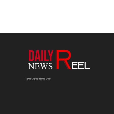
রোজ হোক বাঁচার খবর