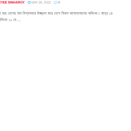
MAY 26, 2022
EYEE SINHAROY
0
 না বরং দেশের নাম বিশ্বসভায় উজ্জ্বল করে দেশে ফিরল আসানসোলের অভিনব। মাত্র ১৪
ভিনব ১১ মে ...