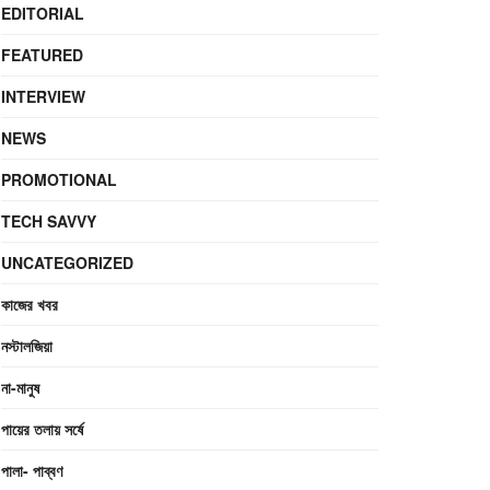
EDITORIAL
FEATURED
INTERVIEW
NEWS
PROMOTIONAL
TECH SAVVY
UNCATEGORIZED
কাজের খবর
নস্টালজিয়া
না-মানুষ
পায়ের তলায় সর্ষে
পালা- পাব্বণ