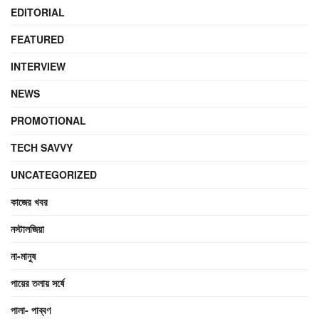
EDITORIAL
FEATURED
INTERVIEW
NEWS
PROMOTIONAL
TECH SAVVY
UNCATEGORIZED
কাজের খবর
নস্টালজিয়া
না-মানুষ
পায়ের তলায় সর্ষে
পালা- পাব্বণ