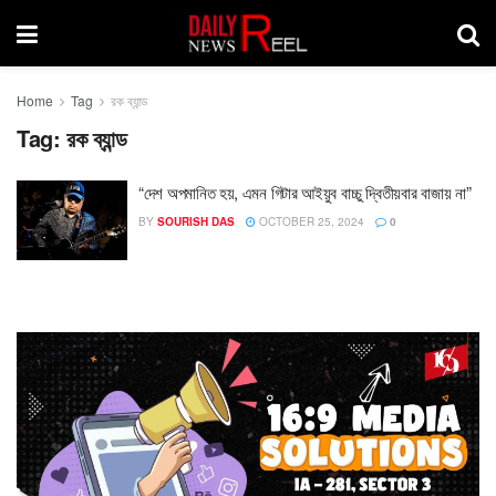
Home
Tag
রক ব্যান্ড
Tag:
রক ব্যান্ড
“দেশ অপমানিত হয়, এমন গিটার আইয়ুব বাচ্চু দ্বিতীয়বার বাজায় না”
BY
SOURISH DAS
OCTOBER 25, 2024
0