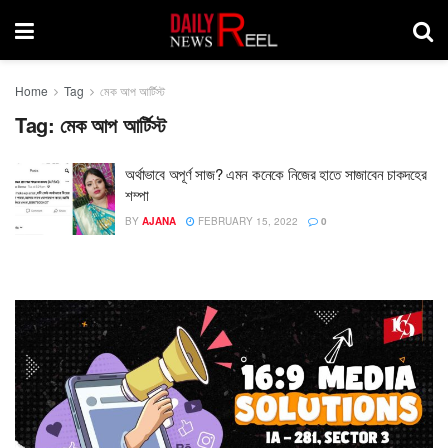
Home
Tag
মেক আপ আর্টিস্ট
Tag:
মেক আপ আর্টিস্ট
অর্থাভাবে অপূর্ণ সাজ? এমন কনেকে নিজের হাতে সাজাবেন চাকদহের
শম্পা
BY
AJANA
FEBRUARY 15, 2022
0