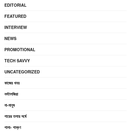
EDITORIAL
FEATURED
INTERVIEW
NEWS
PROMOTIONAL
TECH SAVVY
UNCATEGORIZED
কাজের খবর
নস্টালজিয়া
না-মানুষ
পায়ের তলায় সর্ষে
পালা- পাব্বণ