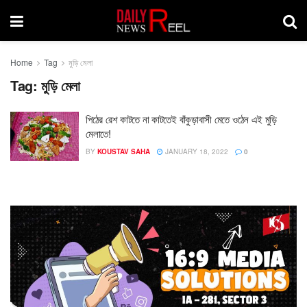
Home
Tag
মুড়ি মেলা
Tag:
মুড়ি মেলা
পিঠের রেশ কাটতে না কাটতেই বাঁকুড়াবাসী মেতে ওঠেন এই মুড়ি
মেলাতে!
BY
KOUSTAV SAHA
JANUARY 18, 2022
0