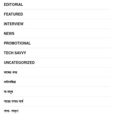
EDITORIAL
FEATURED
INTERVIEW
NEWS
PROMOTIONAL
TECH SAVVY
UNCATEGORIZED
কাজের খবর
নস্টালজিয়া
না-মানুষ
পায়ের তলায় সর্ষে
পালা- পাব্বণ