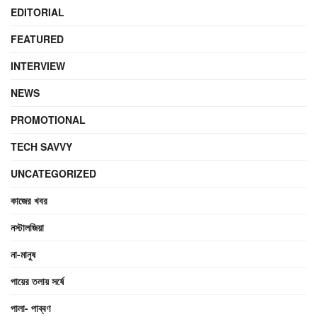
EDITORIAL
FEATURED
INTERVIEW
NEWS
PROMOTIONAL
TECH SAVVY
UNCATEGORIZED
কাজের খবর
নস্টালজিয়া
না-মানুষ
পায়ের তলায় সর্ষে
পালা- পাব্বণ