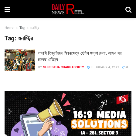
Home
Tag
মনাস্ট্রি
Tag:
মনাস্ট্রি
লাদাখি তিব্বতিদের মিলনক্ষেত্র হেমিস গুম্ফা মেলা, আজও বয়ে
চলেছে ঐতিহ্য
BY
SHRESTHA CHAKRABORTY
FEBRUARY 4, 2022
0