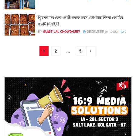
ক্রিসমাসের কেক-লোভী মনকে ভরসা জোগাচ্ছে বিমলা বেকারির
ফ্রুটি ডিলাইট!
BY
SUMIT LAL CHOWDHURY
DECEMBER 21, 2023
0
1
2
…
5