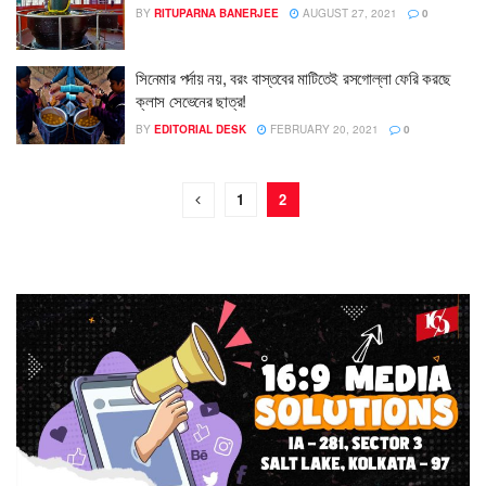
BY
RITUPARNA BANERJEE
AUGUST 27, 2021
0
সিনেমার পর্দায় নয়, বরং বাস্তবের মাটিতেই রসগোল্লা ফেরি করছে
ক্লাস সেভেনের ছাত্র!
BY
EDITORIAL DESK
FEBRUARY 20, 2021
0
1
2