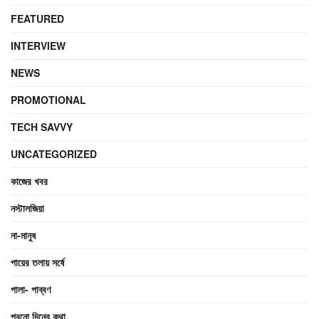
FEATURED
INTERVIEW
NEWS
PROMOTIONAL
TECH SAVVY
UNCATEGORIZED
কাজের খবর
নস্টালজিয়া
না-মানুষ
পায়ের তলায় সর্ষে
পালা- পাব্বণ
পুরনো দিনের কথা