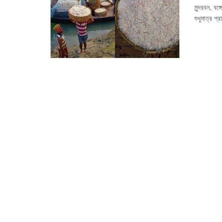
সুন্দরবন, ব
শুধুমাত্র প্