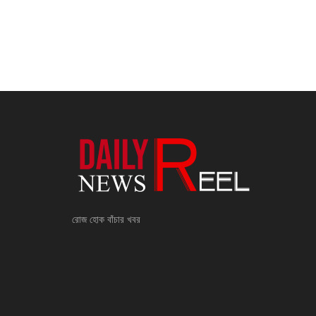
রোজ হোক বাঁচার খবর