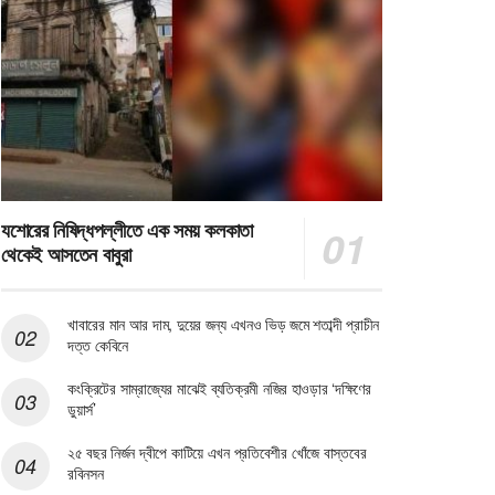
যশোরের নিষিদ্ধপল্লীতে এক সময় কলকাতা
থেকেই আসতেন বাবুরা
খাবারের মান আর দাম, দুয়ের জন্য এখনও ভিড় জমে শতাব্দী প্রাচীন
দত্ত কেবিনে
কংক্রিটের সাম্রাজ্যের মাঝেই ব্যতিক্রমী নজির হাওড়ার ‘দক্ষিণের
ডুয়ার্স’
২৫ বছর নির্জন দ্বীপে কাটিয়ে এখন প্রতিবেশীর খোঁজে বাস্তবের
রবিনসন