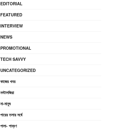
EDITORIAL
FEATURED
INTERVIEW
NEWS
PROMOTIONAL
TECH SAVVY
UNCATEGORIZED
কাজের খবর
নস্টালজিয়া
না-মানুষ
পায়ের তলায় সর্ষে
পালা- পাব্বণ